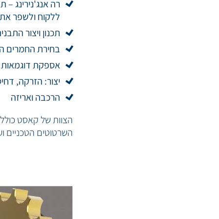
רה אנג'נירינג – 
ללקוח ולשפר את 
תכנון ויצור התבני
בחירת החמרים המ
אספקת דוגמאות ר
יצור: הזרקה, דחי
הרכבה ואריזה
הצוות של קאסט כולל 
השרטוטים הטכניים ועד