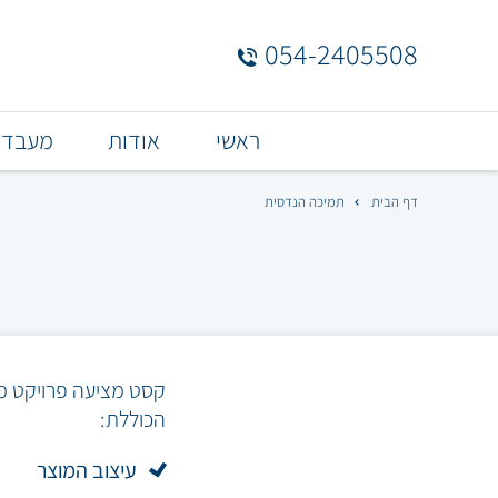
054-2405508
Menu
ראשי
אודות
מעבדה
Bar
דף הבית
תמיכה הנדסית
קסט מציעה פרויקט מא
הכוללת:
עיצוב המוצר